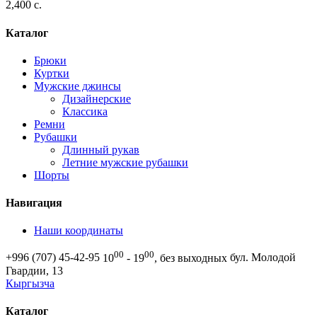
2,400 c.
Каталог
Брюки
Куртки
Мужские джинсы
Дизайнерские
Классика
Ремни
Рубашки
Длинный рукав
Летние мужские рубашки
Шорты
Навигация
Наши координаты
00
00
+996 (707) 45-42-95
10
- 19
, без выходных
бул. Молодой
Гвардии, 13
Кыргызча
Каталог