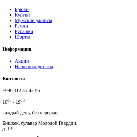
Брюки
Куртки
Мужские джинсы
Ремни
Рубашки
Шорты
Информация
Акции
Наши координаты
Контакты
+996 312 45-42-95
00
00
10
- 19
каждый день, без перерыва
Бишкек, бульвар Молодой Гвардии,
д. 13.