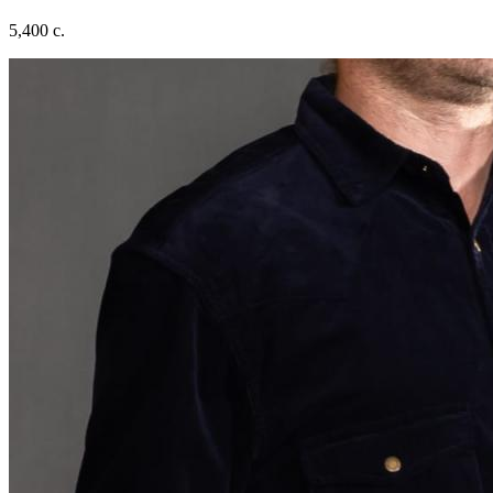
5,400 c.