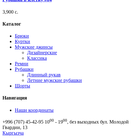
3,900 c.
Каталог
Брюки
Куртки
Мужские джинсы
Дизайнерские
Классика
Ремни
Рубашки
Длинный рукав
Летние мужские рубашки
Шорты
Навигация
Наши координаты
00
00
+996 (707) 45-42-95
10
- 19
, без выходных
бул. Молодой
Гвардии, 13
Кыргызча