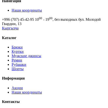
Навигация
Наши координаты
00
00
+996 (707) 45-42-95
10
- 19
, без выходных
бул. Молодой
Гвардии, 13
Кыргызча
Каталог
Брюки
Куртки
Мужские джинсы
Ремни
Рубашки
Шорты
Информация
Акции
Наши координаты
Контакты