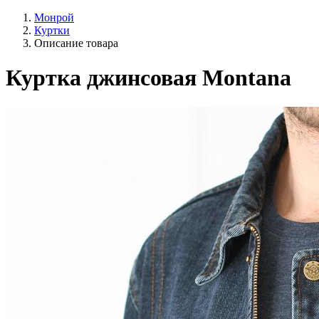
Монрой
Куртки
Описание товара
Куртка джинсовая Montana